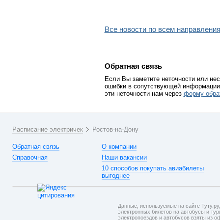
Все новости по всем направления
Обратная связь
Если Вы заметите неточности или нес
ошибки в сопутствующей информации 
эти неточности нам через
форму обра
Расписание электричек
Ростов-на-Дону
Обратная связь
О компании
Справочная
Наши вакансии
10 способов покупать авиабилеты
выгоднее
Данные, используемые на сайте Туту.ру,
электронных билетов на автобусы и тури
электропоездов и автобусов взяты из о