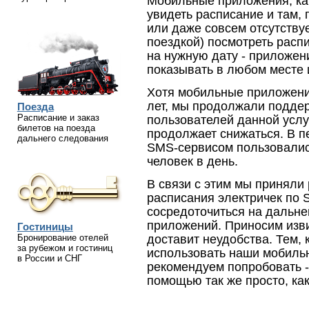
Мобильные приложения, ка
увидеть расписание и там, 
или даже совсем отсутствуе
поездкой) посмотреть расп
на нужную дату - приложени
показывать в любом месте 
Хотя мобильные приложени
лет, мы продолжали подде
Поезда
Расписание и заказ
пользователей данной услу
билетов на поезда
продолжает снижаться. В п
дальнего следования
SMS-сервисом пользовались
человек в день.
В связи с этим мы приняли
расписания электричек по 
сосредоточиться на дальн
приложений. Приносим изви
Гостиницы
Бронирование отелей
доставит неудобства. Тем, 
за рубежом и гостиниц
использовать наши мобиль
в России и СНГ
рекомендуем попробовать -
помощью так же просто, как